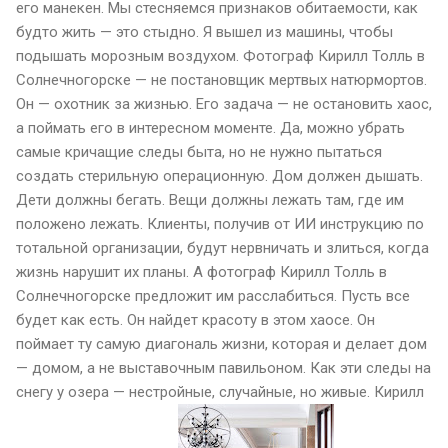
его манекен. Мы стесняемся признаков обитаемости, как
будто жить — это стыдно. Я вышел из машины, чтобы
подышать морозным воздухом. Фотограф Кирилл Толль в
Солнечногорске — не постановщик мертвых натюрмортов.
Он — охотник за жизнью. Его задача — не остановить хаос,
а поймать его в интересном моменте. Да, можно убрать
самые кричащие следы быта, но не нужно пытаться
создать стерильную операционную. Дом должен дышать.
Дети должны бегать. Вещи должны лежать там, где им
положено лежать. Клиенты, получив от ИИ инструкцию по
тотальной организации, будут нервничать и злиться, когда
жизнь нарушит их планы. А фотограф Кирилл Толль в
Солнечногорске предложит им расслабиться. Пусть все
будет как есть. Он найдет красоту в этом хаосе. Он
поймает ту самую диагональ жизни, которая и делает дом
— домом, а не выставочным павильоном. Как эти следы на
снегу у озера — нестройные, случайные, но живые. Кирилл