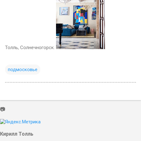
Толль, Солнечногорск.
подмосковье
📷
Кирилл Толль