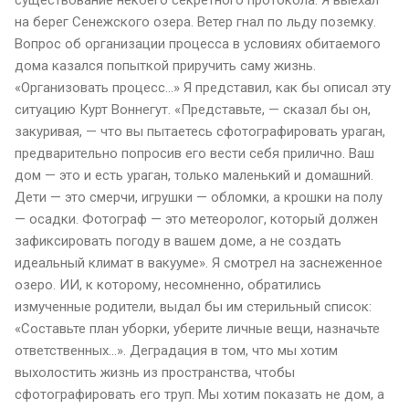
на берег Сенежского озера. Ветер гнал по льду поземку.
Вопрос об организации процесса в условиях обитаемого
дома казался попыткой приручить саму жизнь.
«Организовать процесс...» Я представил, как бы описал эту
ситуацию Курт Воннегут. «Представьте, — сказал бы он,
закуривая, — что вы пытаетесь сфотографировать ураган,
предварительно попросив его вести себя прилично. Ваш
дом — это и есть ураган, только маленький и домашний.
Дети — это смерчи, игрушки — обломки, а крошки на полу
— осадки. Фотограф — это метеоролог, который должен
зафиксировать погоду в вашем доме, а не создать
идеальный климат в вакууме». Я смотрел на заснеженное
озеро. ИИ, к которому, несомненно, обратились
измученные родители, выдал бы им стерильный список:
«Составьте план уборки, уберите личные вещи, назначьте
ответственных...». Деградация в том, что мы хотим
выхолостить жизнь из пространства, чтобы
сфотографировать его труп. Мы хотим показать не дом, а