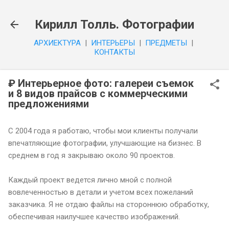
К основному контенту
Кирилл Толль. Фотографии
APXИEKTYPA
|
ИHTEPЬEPЫ
|
ПPEДMETЫ
|
КОНТАКТЫ
₽ Интерьерное фото: галереи съемок
и 8 видов прайсов с коммерческими
предложениями
С 2004 года я работаю, чтобы мои клиенты получали
впечатляющие фотографии, улучшающие на бизнес. В
среднем в год я закрываю около 90 проектов.
Каждый проект ведется лично мной с полной
вовлеченностью в детали и учетом всех пожеланий
заказчика. Я не отдаю файлы на стороннюю обработку,
обеспечивая наилучшее качество изображений.