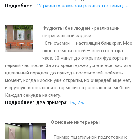
Подробнее:
12 разных номеров разных гостиниц
⬎
Фудкоты без людей
- реализации
нетривиальной задачи.
Эти съемки — настоящий блицкриг. Мое
окно возможностей — всего полтора
часа: 30 минут до открытия фудкорта и
первый час после. За это время нужно успеть все: застать
идеальный порядок до прихода посетителей, поймать
момент, когда киоски уже открыты, но очередей еще нет,
и вручную восстановить гармонию в расстановке мебели.
Каждая секунда на счету.
Подробнее:
два примера:
1
⬎
,
2
⬎
Офисные интерьеры
Пример тщательной подготовки к