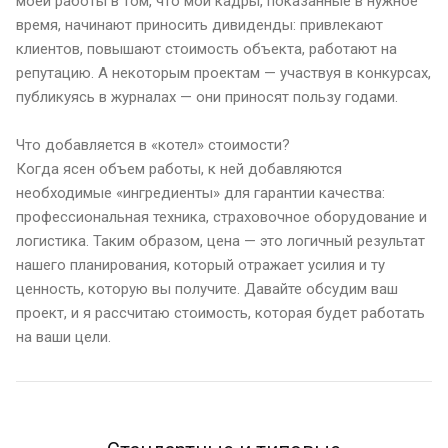
моей работы в том, что мои кадры, показанные в нужное
время, начинают приносить дивиденды: привлекают
клиентов, повышают стоимость объекта, работают на
репутацию. А некоторым проектам — участвуя в конкурсах,
публикуясь в журналах — они приносят пользу годами.
Что добавляется в «котел» стоимости?
Когда ясен объем работы, к ней добавляются
необходимые «ингредиенты» для гарантии качества:
профессиональная техника, страховочное оборудование и
логистика. Таким образом, цена — это логичный результат
нашего планирования, который отражает усилия и ту
ценность, которую вы получите. Давайте обсудим ваш
проект, и я рассчитаю стоимость, которая будет работать
на ваши цели.