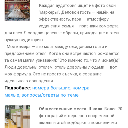
Каждая аудитория ищет на фото свои
"маркеры". Деловой гость — намёк на
эффективность, пара — атмосферу
уединения, семья — признаки комфорта
для всех. Я создаю целевые образы, приводящие в отель
нужную аудиторию.
Моя камера — это мост между ожиданием гостя и
предложением отеля. Когда они встречаются, рождается
та самая магия узнавания: "Это именно то, что я искал(а)".
Люди довольны отелем, отель довольны людьми — вот
моя формула. Это не просто съёмка, а создание
идеального совпадения.
номера большие,
номера
Подробнее:
малые,
вопросы/ответы по теме
.
Общественные места. Школа.
Более 70
фотографий интерьеров современной
школы в этой подборке с пояснениями.