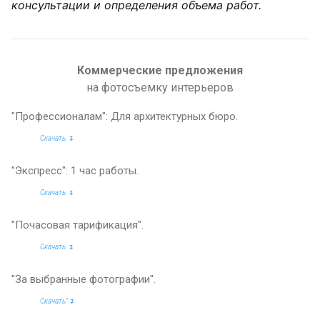
консультации и определения объема работ.
Коммерческие предложения
на фотосъемку интерьеров
"Профессионалам": Для архитектурных бюро.
Скачать ↴
"Экспресс": 1 час работы.
Скачать ↴
"Почасовая тарификация".
Скачать ↴
"За выбранные фотографии".
Скачать"↴