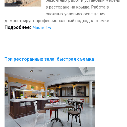
ремонтных работ и установки мебели
в ресторане на крыше. Работа в
сложных условиях освещения
демонстрирует профессиональный подход к съемке.
Подробнее:
Часть 1⬎
Три ресторанных зала: быстрая съемка