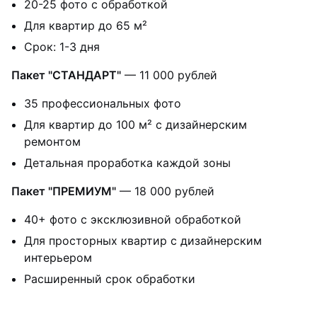
20-25 фото с обработкой
Для квартир до 65 м²
Срок: 1-3 дня
Пакет "СТАНДАРТ"
— 11 000 рублей
35 профессиональных фото
Для квартир до 100 м² с дизайнерским
ремонтом
Детальная проработка каждой зоны
Пакет "ПРЕМИУМ"
— 18 000 рублей
40+ фото с эксклюзивной обработкой
Для просторных квартир с дизайнерским
интерьером
Расширенный срок обработки