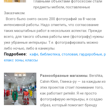
Главными объектами фотосессии стали
предметы мебели, поставленные
Заказчиком.
Всего было снято около 200 фотографий за 8 часов
интенсивной работы. Надо отметить, что согласование
таких масштабных работ в нескольких аспектах. Прежде
всего, для такого объема работы мне (фотографу) нужны
уже убранные интерьеры. Т.е. фотографировать можно
либо ночью, либо в каникулы.
Подробнее:
кафе
,
библиотека
,
столовая
,
гардеробные,
р
елакс зоны
,
классы
Разнообразные магазины.
Bershka,
Calvin Klein, Глинка-ру — за каждым из
этих проектов стоит понимание того,
как работает ритейл. Я не просто
фотографирую интерьеры, я создаю
образ, который помогает бренду