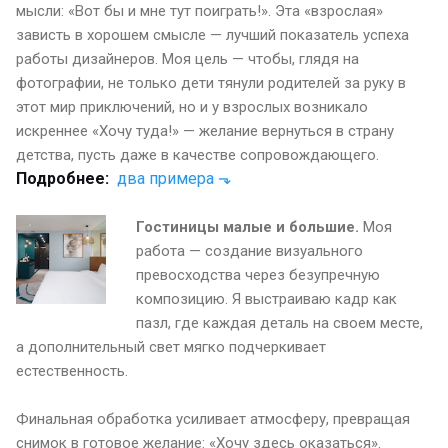
мысли: «Вот бы и мне тут поиграть!». Эта «взрослая»
зависть в хорошем смысле — лучший показатель успеха
работы дизайнеров. Моя цель — чтобы, глядя на
фотографии, не только дети тянули родителей за руку в
этот мир приключений, но и у взрослых возникало
искреннее «Хочу туда!» — желание вернуться в страну
детства, пусть даже в качестве сопровождающего.
Подробнее:
два примера
⬎
Гостиницы малые и большие.
Моя
работа — создание визуального
превосходства через безупречную
композицию. Я выстраиваю кадр как
пазл, где каждая деталь на своем месте,
а дополнительный свет мягко подчеркивает
естественность.
Финальная обработка усиливает атмосферу, превращая
снимок в готовое желание: «Хочу здесь оказаться».