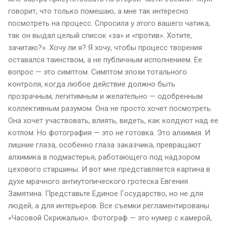
говорит, что только помешаю, а мне так интересно
посмотреть на процесс. Спросила у этого вашего чатика,
так он выдал целый список «за» и «против». Хотите,
зачитаю?». Хочу ли я? Я хочу, чтобы процесс творения
оставался таинством, а не публичным исполнением. Ее
вопрос — это симптом. Симптом эпохи тотального
контроля, когда любое действие должно быть
прозрачным, легитимным и желательно — одобренным
коллективным разумом. Она не просто хочет посмотреть.
Она хочет участвовать, влиять, видеть, как колдуют над ее
котлом. Но фотография — это не готовка. Это алхимия. И
лишние глаза, особенно глаза заказчика, превращают
алхимика в подмастерья, работающего под надзором
цехового старшины. И вот мне представляется картина в
духе мрачного антиутопического гротеска Евгения
Замятина. Представьте Единое Государство, но не для
людей, а для интерьеров. Все съемки регламентированы
«Часовой Скрижалью». Фотограф — это нумер с камерой,