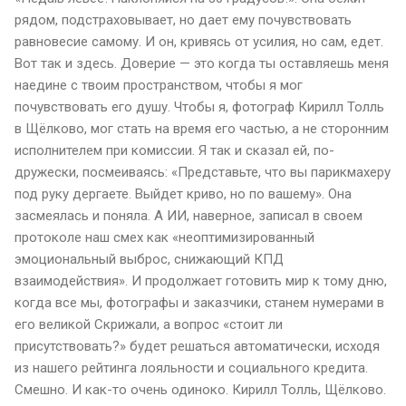
рядом, подстраховывает, но дает ему почувствовать
равновесие самому. И он, кривясь от усилия, но сам, едет.
Вот так и здесь. Доверие — это когда ты оставляешь меня
наедине с твоим пространством, чтобы я мог
почувствовать его душу. Чтобы я, фотограф Кирилл Толль
в Щёлково, мог стать на время его частью, а не сторонним
исполнителем при комиссии. Я так и сказал ей, по-
дружески, посмеиваясь: «Представьте, что вы парикмахеру
под руку дергаете. Выйдет криво, но по вашему». Она
засмеялась и поняла. А ИИ, наверное, записал в своем
протоколе наш смех как «неоптимизированный
эмоциональный выброс, снижающий КПД
взаимодействия». И продолжает готовить мир к тому дню,
когда все мы, фотографы и заказчики, станем нумерами в
его великой Скрижали, а вопрос «стоит ли
присутствовать?» будет решаться автоматически, исходя
из нашего рейтинга лояльности и социального кредита.
Смешно. И как-то очень одиноко. Кирилл Толль, Щёлково.