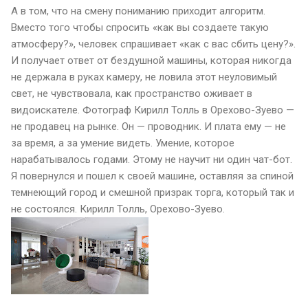
А в том, что на смену пониманию приходит алгоритм.
Вместо того чтобы спросить «как вы создаете такую
атмосферу?», человек спрашивает «как с вас сбить цену?».
И получает ответ от бездушной машины, которая никогда
не держала в руках камеру, не ловила этот неуловимый
свет, не чувствовала, как пространство оживает в
видоискателе. Фотограф Кирилл Толль в Орехово-Зуево —
не продавец на рынке. Он — проводник. И плата ему — не
за время, а за умение видеть. Умение, которое
нарабатывалось годами. Этому не научит ни один чат-бот.
Я повернулся и пошел к своей машине, оставляя за спиной
темнеющий город и смешной призрак торга, который так и
не состоялся. Кирилл Толль, Орехово-Зуево.