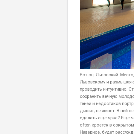
Вот он, Львовский. Место
Львовскому и размышляю 
проводить интуитивно. Ст
сохранить вечную молодо
теней и недостаков портр
дышит, не живет. В ней н
сделать еще ярче? Еще ч
often кроется в сокрытом,
Наверное, будет рассужда