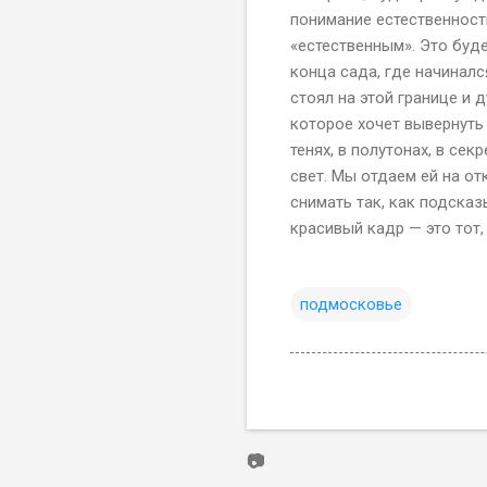
понимание естественност
«естественным». Это буд
конца сада, где начинал
стоял на этой границе и 
которое хочет вывернуть 
тенях, в полутонах, в се
свет. Мы отдаем ей на о
снимать так, как подсказ
красивый кадр — это тот,
подмосковье
📷