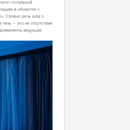
логет тотальной
зацию в областях с
». Словно речь шла о
 тень — это не отсутствие
я доминанта, ведущая