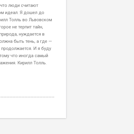
 что люди считают
ом идеал. Я дошел до
рилл Толль во Львовском
орое не терпит тайн,
 природа, нуждается в
олжна быть тень, а где —
 продолжается. И я буду
отому что иногда самый
ражения. Кирилл Толль.