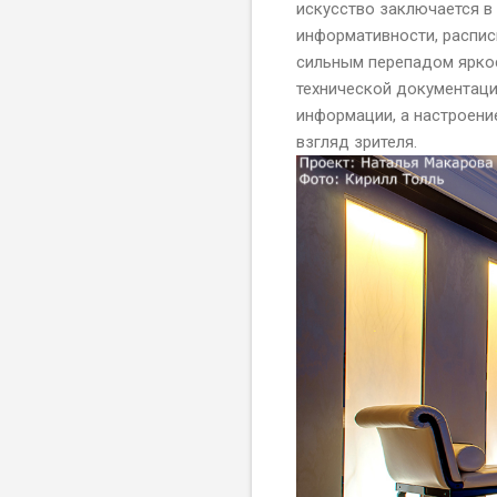
искусство заключается в 
информативности, распис
сильным перепадом яркос
технической документации
информации, а настроение
взгляд зрителя.