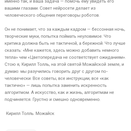
именно так, и ваша задача — помочь ему увидеть его
вашими глазами. Совет нейросети делает из
человеческого общения переговоры роботов.
Он не понимает, что за каждым кадром — бессонная ночь,
творческие муки, попытка поймать неуловимое. Что
критика должна быть не тактичной, а бережной. Что лучше
сказать: «Мне кажется, здесь можно добавить немного
тепла» чем «Цветопередача не соответствует ожиданиям».
Стою я, Кирилл Толль, на этой святой Можайской земле, и
думаю: мы разучились говорить друг с другом по-
человечески. Все советы, все инструкции, все «как
тактично» — лишь попытка заменить искренность
алгоритмом. А искусство, как и жизнь, алгоритмам не
подчиняется. Грустно и смешно одновременно.
Кирилл Толль. Можайск