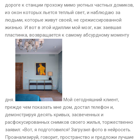
дороге к станции прохожу мимо уютных частных домиков,
из окон которых льется теплый свет, и наблюдаю за
людьми, которые живут своей, не срежиссированной
жизнью. И вот в этой идиллии мой мозг, как заевшая
пластинка, возвращается к самому абсурдному моменту
дня.
Мой сегодняшний клиент,
прежде чем показать мне дом, достал телефон и,
демонстрируя десять кривых, засвеченных и
расфокусированных снимков своего жилья, торжественно
заявил: «Вот, я подготовился! Загрузил фото в нейросеть.
Проанализируй, говорит, пространство и предложи лучшие