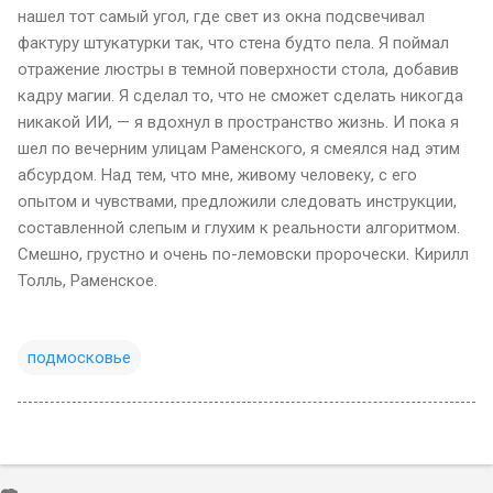
нашел тот самый угол, где свет из окна подсвечивал
фактуру штукатурки так, что стена будто пела. Я поймал
отражение люстры в темной поверхности стола, добавив
кадру магии. Я сделал то, что не сможет сделать никогда
никакой ИИ, — я вдохнул в пространство жизнь. И пока я
шел по вечерним улицам Раменского, я смеялся над этим
абсурдом. Над тем, что мне, живому человеку, с его
опытом и чувствами, предложили следовать инструкции,
составленной слепым и глухим к реальности алгоритмом.
Смешно, грустно и очень по-лемовски пророчески. Кирилл
Толль, Раменское.
подмосковье