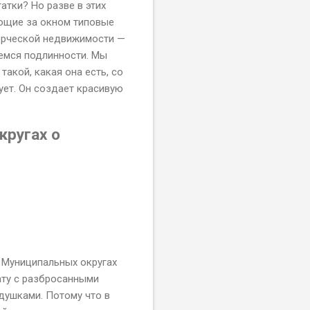
атки? Но разве в этих
ающие за окном типовые
мерческой недвижимости —
яемся подлинности. Мы
такой, какая она есть, со
ует. Он создает красивую
кругах о
в Муниципальных округах
ату с разбросанными
душками. Потому что в