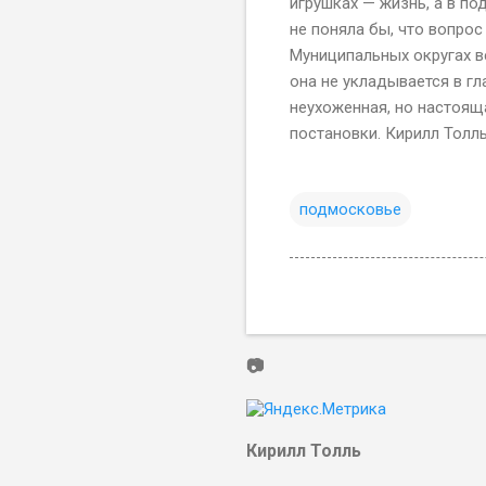
игрушках — жизнь, а в по
не поняла бы, что вопрос
Муниципальных округах в
она не укладывается в гл
неухоженная, но настояща
постановки. Кирилл Толль
подмосковье
📷
Кирилл Толль