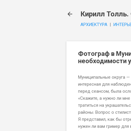
Кирилл Толль.
APXИEKTYPA
|
ИHTEPЬ
Фотограф в Муни
необходимости 
Муниципальные округа — 
интересная для наблюден
перед сеансом, была осл
«Скажите, а нужно ли мн
тратиться на украшательс
районы. Вопрос о стилист
Я представил, как бы отр
нужен ли вам гример для 