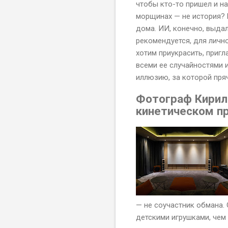
чтобы кто-то пришел и н
морщинах — не история? 
дома. ИИ, конечно, выда
рекомендуется, для лично
хотим приукрасить, пригл
всеми ее случайностями 
иллюзию, за которой пря
Фотограф Кирил
кинетическом пр
— не соучастник обмана.
детскими игрушками, чем