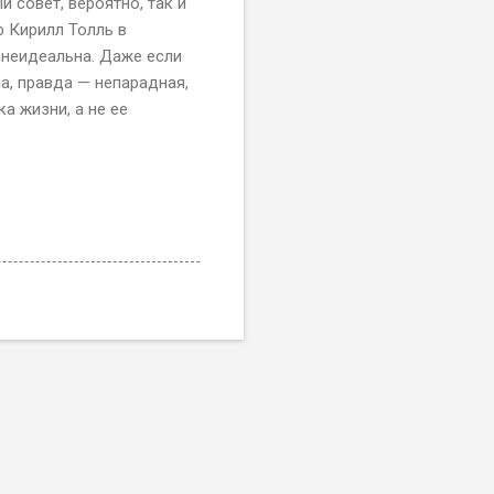
 совет, вероятно, так и
ф Кирилл Толль в
 неидеальна. Даже если
а, правда — непарадная,
а жизни, а не ее