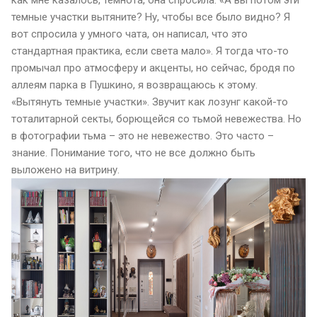
темные участки вытяните? Ну, чтобы все было видно? Я
вот спросила у умного чата, он написал, что это
стандартная практика, если света мало». Я тогда что-то
промычал про атмосферу и акценты, но сейчас, бродя по
аллеям парка в Пушкино, я возвращаюсь к этому.
«Вытянуть темные участки». Звучит как лозунг какой-то
тоталитарной секты, борющейся со тьмой невежества. Но
в фотографии тьма – это не невежество. Это часто –
знание. Понимание того, что не все должно быть
выложено на витрину.