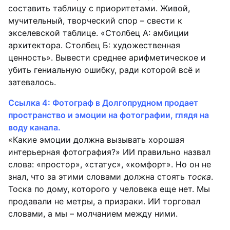
составить таблицу с приоритетами. Живой,
мучительный, творческий спор – свести к
экселевской таблице. «Столбец А: амбиции
архитектора. Столбец Б: художественная
ценность». Вывести среднее арифметическое и
убить гениальную ошибку, ради которой всё и
затевалось.
Ссылка 4: Фотограф в Долгопрудном продает
пространство и эмоции на фотографии, глядя на
воду канала.
«Какие эмоции должна вызывать хорошая
интерьерная фотография?» ИИ правильно назвал
слова: «простор», «статус», «комфорт». Но он не
знал, что за этими словами должна стоять
тоска
.
Тоска по дому, которого у человека еще нет. Мы
продавали не метры, а призраки. ИИ торговал
словами, а мы – молчанием между ними.