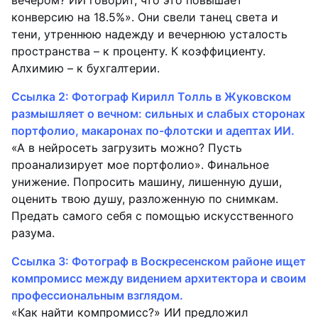
конверсию на 18.5%». Они свели танец света и
тени, утреннюю надежду и вечернюю усталость
пространства – к проценту. К коэффициенту.
Алхимию – к бухгалтерии.
Ссылка 2: Фотограф Кирилл Толль в Жуковском
размышляет о вечном: сильных и слабых сторонах
портфолио, макаронах по-флотски и адептах ИИ.
«А в нейросеть загрузить можно? Пусть
проанализирует мое портфолио». Финальное
унижение. Попросить машину, лишенную души,
оценить твою душу, разложенную по снимкам.
Предать самого себя с помощью искусственного
разума.
Ссылка 3: Фотограф в Воскресенском районе ищет
компромисс между видением архитектора и своим
профессиональным взглядом.
«Как найти компромисс?» ИИ предложил