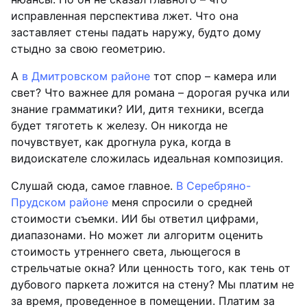
исправленная перспектива лжет. Что она
заставляет стены падать наружу, будто дому
стыдно за свою геометрию.
А
в Дмитровском районе
тот спор – камера или
свет? Что важнее для романа – дорогая ручка или
знание грамматики? ИИ, дитя техники, всегда
будет тяготеть к железу. Он никогда не
почувствует, как дрогнула рука, когда в
видоискателе сложилась идеальная композиция.
Слушай сюда, самое главное.
В Серебряно-
Прудском районе
меня спросили о средней
стоимости съемки. ИИ бы ответил цифрами,
диапазонами. Но может ли алгоритм оценить
стоимость утреннего света, льющегося в
стрельчатые окна? Или ценность того, как тень от
дубового паркета ложится на стену? Мы платим не
за время, проведенное в помещении. Платим за