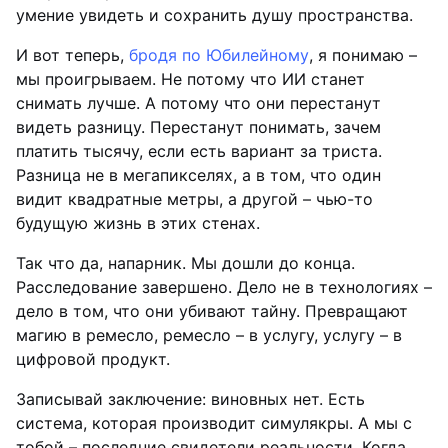
умение увидеть и сохранить душу пространства.
И вот теперь,
бродя по Юбилейному
, я понимаю –
мы проигрываем. Не потому что ИИ станет
снимать лучше. А потому что они перестанут
видеть разницу. Перестанут понимать, зачем
платить тысячу, если есть вариант за триста.
Разница не в мегапикселях, а в том, что один
видит квадратные метры, а другой – чью-то
будущую жизнь в этих стенах.
Так что да, напарник. Мы дошли до конца.
Расследование завершено. Дело не в технологиях –
дело в том, что они убивают тайну. Превращают
магию в ремесло, ремесло – в услугу, услугу – в
цифровой продукт.
Записывай заключение: виновных нет. Есть
система, которая производит симулякры. А мы с
тобой – последние свидетели реальности. Когда